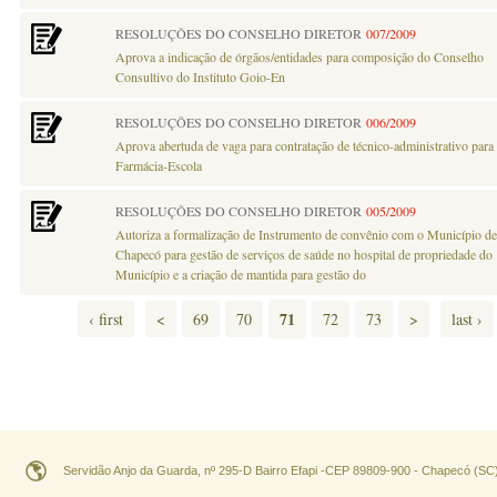
RESOLUÇÕES DO CONSELHO DIRETOR
007/2009
Aprova a indicação de órgãos/entidades para composição do Conselho
Consultivo do Instituto Goio-En
RESOLUÇÕES DO CONSELHO DIRETOR
006/2009
Aprova abertuda de vaga para contratação de técnico-administrativo para
Farmácia-Escola
RESOLUÇÕES DO CONSELHO DIRETOR
005/2009
Autoriza a formalização de Instrumento de convênio com o Município de
Chapecó para gestão de serviços de saúde no hospital de propriedade do
Município e a criação de mantida para gestão do
71
‹ first
<
69
70
72
73
>
last ›
Servidão Anjo da Guarda, nº 295-D Bairro Efapi -CEP 89809-900 - Chapecó (SC