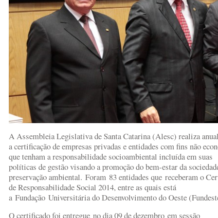
A Assembleia Legislativa de Santa Catarina (Alesc) realiza anu
a certificação de empresas privadas e entidades com fins não eco
que tenham a responsabilidade socioambiental incluída em suas
políticas de gestão visando a promoção do bem-estar da sociedade
preservação ambiental. Foram 83 entidades que receberam o Cert
de Responsabilidade Social 2014, entre as quais está
a Fundação Universitária do Desenvolvimento do Oeste (Fundest
O certificado foi entregue no dia 09 de dezembro em sessão