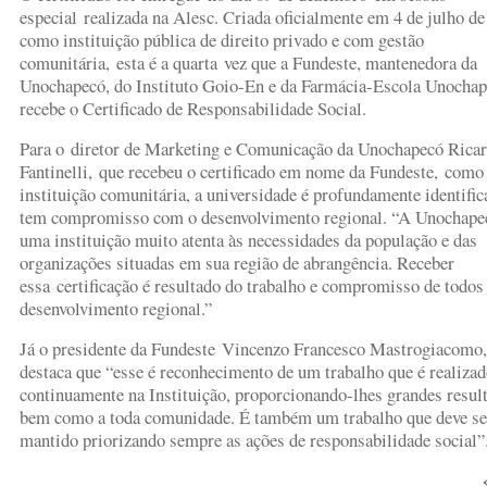
especial realizada na Alesc. Criada oficialmente em 4 de julho de
como instituição pública de direito privado e com gestão
comunitária, esta é a quarta vez que a Fundeste, mantenedora da
Unochapecó, do Instituto Goio-En e da Farmácia-Escola Unochap
recebe o Certificado de Responsabilidade Social.
Para o diretor de Marketing e Comunicação da Unochapecó Rica
Fantinelli, que recebeu o certificado em nome da Fundeste, com
instituição comunitária, a universidade é profundamente identific
tem compromisso com o desenvolvimento regional. “A Unochape
uma instituição muito atenta às necessidades da população e das
organizações situadas em sua região de abrangência. Receber
essa certificação é resultado do trabalho e compromisso de todo
desenvolvimento regional.”
Já o presidente da Fundeste Vincenzo Francesco Mastrogiacomo,
destaca que “esse é reconhecimento de um trabalho que é realiza
continuamente na Instituição, proporcionando-lhes grandes resul
bem como a toda comunidade. É também um trabalho que deve se
mantido priorizando sempre as ações de responsabilidade social”