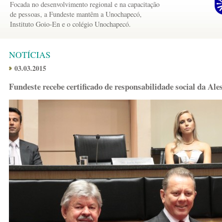
Focada no desenvolvimento regional e na capacitação
de pessoas, a Fundeste mantêm a Unochapecó,
Instituto Goio-En e o colégio Unochapecó.
NOTÍCIAS
03.03.2015
Fundeste recebe certificado de responsabilidade social da Ale